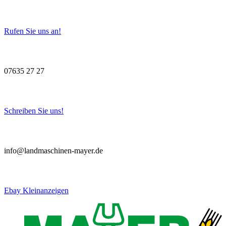
Rufen Sie uns an!
07635 27 27
Schreiben Sie uns!
info@landmaschinen-mayer.de
Ebay Kleinanzeigen