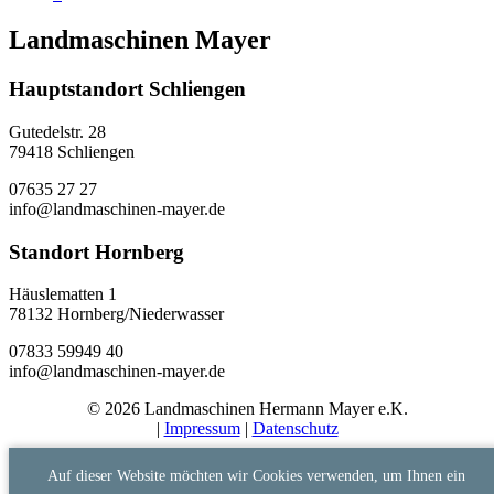
Landmaschinen Mayer
Hauptstandort Schliengen
Gutedelstr. 28
79418 Schliengen
07635 27 27
info@landmaschinen-mayer.de
Standort Hornberg
Häuslematten 1
78132 Hornberg/Niederwasser
07833 59949 40
info@landmaschinen-mayer.de
© 2026 Landmaschinen Hermann Mayer e.K.
|
Impressum
|
Datenschutz
Auf dieser Website möchten wir Cookies verwenden, um Ihnen ein