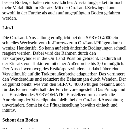
besten Boden, erhalten ein zusätzliches Ausstattungspaket für noch
mehr Variabilität im Einsatz. Mit der On-Land-Schwinge kann
sowohl in der Furche als auch auf ungepflügtem Boden gefahren
werden.
2-in-1
Die On-Land-Ausstattung ermöglicht bei den SERVO 4000 ein
schnelles Wechseln vom In-Furrow- zum On-Land-Pflügen durch
wenige Handgriffe. So kann auf sich ändernde Bedingungen schnell
reagiert werden. Dabei wird der Rahmen durch den
Erstkörperzylinder in die On-Land-Position gebracht. Dadurch ist
der Einsatz von Traktoren mit einer Außenbreite bis 3,0 m möglich.
Der Ausschwenkweg des Erstkörperzylinders ist dabei über eine
Verstellmuffe auf die Traktoraußenbreite adaptierbar. Das verringert
den Wenderadius und reduziert die Belastungen durch Wenden. Der
Zugpunkt bleibt, wie von den SERVO 4000 Pflügen bekannt, auch
für das Fahren außerhalb der Furche voreingestellt. Das Prinzip und
das Einstellen des SERVOMATIC Einstellzentrums sowie die
Anordnung der Verstellpunkte bleibt bei der On-Land-Ausstattung
unverändert. Somit ist die Pflugeinstellung bewährt einfach und
intuitiv.
Schont den Boden