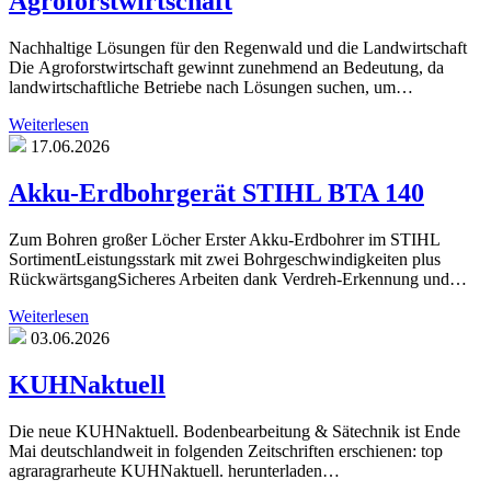
Agroforstwirtschaft
Nachhaltige Lösungen für den Regenwald und die Landwirtschaft
Die Agroforstwirtschaft gewinnt zunehmend an Bedeutung, da
landwirtschaftliche Betriebe nach Lösungen suchen, um…
Weiterlesen
17.06.2026
Akku-Erdbohrgerät STIHL BTA 140
Zum Bohren großer Löcher Erster Akku-Erdbohrer im STIHL
SortimentLeistungsstark mit zwei Bohrgeschwindigkeiten plus
RückwärtsgangSicheres Arbeiten dank Verdreh-Erkennung und…
Weiterlesen
03.06.2026
KUHNaktuell
Die neue KUHNaktuell. Bodenbearbeitung & Sätechnik ist Ende
Mai deutschlandweit in folgenden Zeitschriften erschienen: top
agraragrarheute KUHNaktuell. herunterladen…