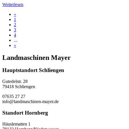
Weiterlesen
«
1
2
3
4
...
»
Landmaschinen Mayer
Hauptstandort Schliengen
Gutedelstr. 28
79418 Schliengen
07635 27 27
info@landmaschinen-mayer.de
Standort Hornberg
Häuslematten 1